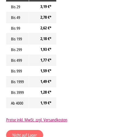
3,19 €*
Bis
29
2,78 €*
Bis
49
2,62 €*
Bis
99
2,18 €*
Bis
199
1,93 €*
Bis
299
1,77 €*
Bis
499
1,59 €*
Bis
999
1,49 €*
Bis
1999
1,28 €*
Bis
3999
1,19 €*
Ab
4000
Preise inkl. MwSt. zzgl. Versandkosten
Nicht auf Lager