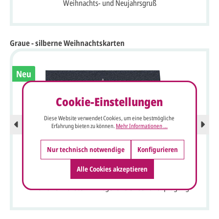
Weihnachts- und Neujahrsgruß
Graue - silberne Weihnachtskarten
Neu
Cookie-Einstellungen
Diese Website verwendet Cookies, um eine bestmögliche
Erfahrung bieten zu können.
Mehr Informationen ...
Nur technisch notwendige
Konfigurieren
Alle Cookies akzeptieren
Internationale Laser-Weihnachtskarte "Sternenbaum" in
Anthrazit mit rotem Einleger und Silberfolienprägung