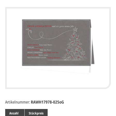
Artikelnummer:
RAWH17978-025oG
Anzahl
Stückpreis