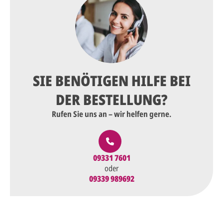
SIE BENÖTIGEN HILFE BEI
DER BESTELLUNG?
Rufen Sie uns an – wir helfen gerne.
09331 7601
oder
09339 989692