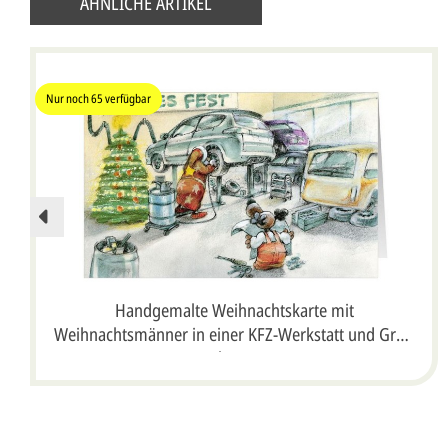
ÄHNLICHE ARTIKEL
Nur noch
65
verfügbar
Handgemalte Weihnachtskarte mit
Weihnachtsmänner in einer KFZ-Werkstatt und Gruß
"Frohes Fest"