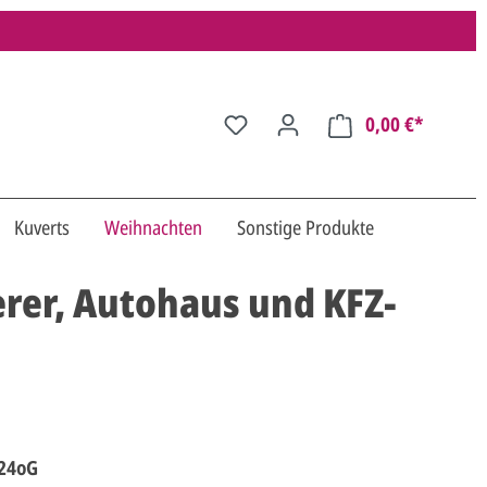
0,00 €*
Kuverts
Weihnachten
Sonstige Produkte
rer, Autohaus und KFZ-
24oG