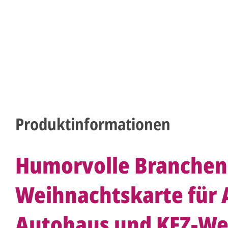
Produktinformationen
Humorvolle Branchen
Weihnachtskarte für A
Autohaus und KFZ-We