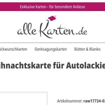
Exklusive Karten - für besondere Anlässe
ückwunschkarten
Danksagungskarten
Bütten & Blanko
nachtskarte für Autolackie
Artikelnummer:
raw17734-0