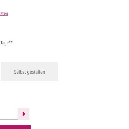
osten
5 Tage**
Selbst gestalten