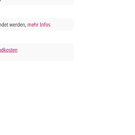
endet werden,
mehr Infos
andkosten