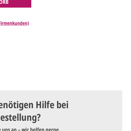
ORB
 Firmenkunden)
enötigen Hilfe bei
Bestellung?
e uns an – wir helfen gerne.