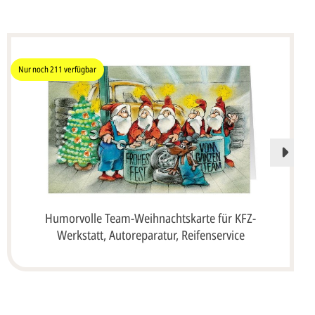
Nur noch
211
verfügbar
Humorvolle Team-Weihnachtskarte für KFZ-
Werkstatt, Autoreparatur, Reifenservice