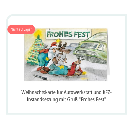
Nicht auf Lager
Weihnachtskarte für Autowerkstatt und KFZ-
Instandsetzung mit Gruß "Frohes Fest"