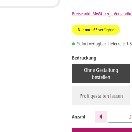
Preise inkl. MwSt. zzgl. Versandk
Nur noch
65
verfügbar
Sofort verfügbar, Lieferzeit: 1-
Bedruckung
Ohne Gestaltung
bestellen
Profi gestalten lassen
Anzahl