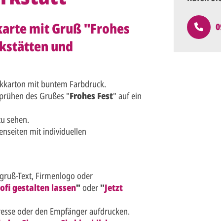
arte mit Gruß "Frohes
0
rkstätten und
kkarton mit buntem Farbdruck.
prühen des Grußes "
Frohes Fest
" auf ein
zu sehen.
nseiten mit individuellen
sgruß-Text, Firmenlogo oder
ofi gestalten lassen
"
oder
"
Jetzt
resse oder den Empfänger aufdrucken.