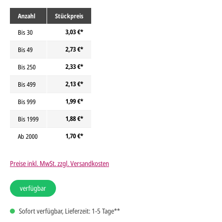
Anzahl
Stückpreis
3,03 €*
Bis
30
2,73 €*
Bis
49
2,33 €*
Bis
250
2,13 €*
Bis
499
1,99 €*
Bis
999
1,88 €*
Bis
1999
1,70 €*
Ab
2000
Preise inkl. MwSt. zzgl. Versandkosten
verfügbar
Sofort verfügbar, Lieferzeit: 1-5 Tage**