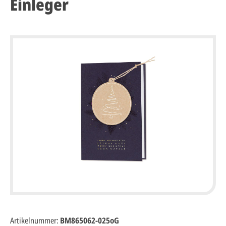
Einleger
Artikelnummer:
BM865062-025oG