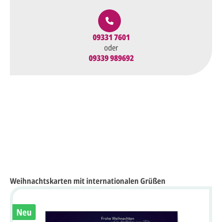
09331 7601
oder
09339 989692
Weihnachtskarten mit internationalen Grüßen
Neu