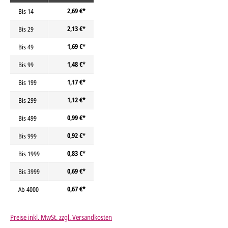
2,69 €*
Bis
14
2,13 €*
Bis
29
1,69 €*
Bis
49
1,48 €*
Bis
99
1,17 €*
Bis
199
1,12 €*
Bis
299
0,99 €*
Bis
499
0,92 €*
Bis
999
0,83 €*
Bis
1999
0,69 €*
Bis
3999
0,67 €*
Ab
4000
Preise inkl. MwSt. zzgl. Versandkosten