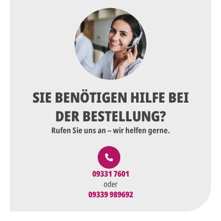
SIE BENÖTIGEN HILFE BEI
DER BESTELLUNG?
Rufen Sie uns an – wir helfen gerne.
09331 7601
oder
09339 989692