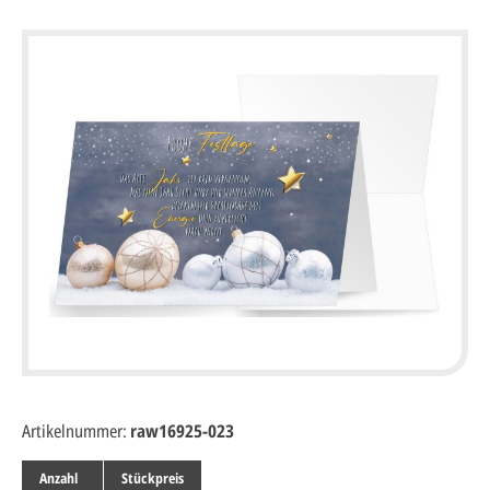
Artikelnummer:
raw16925-023
Anzahl
Stückpreis