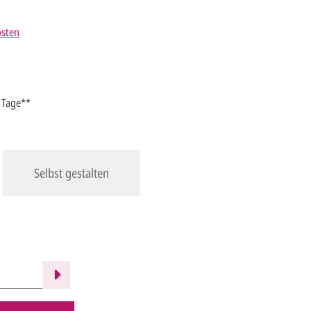
osten
4 Tage**
Selbst gestalten