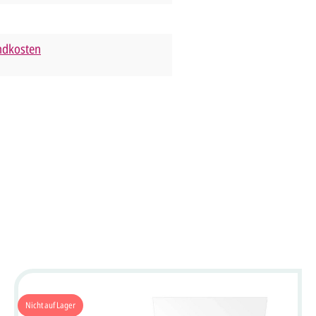
andkosten
Nicht auf Lager