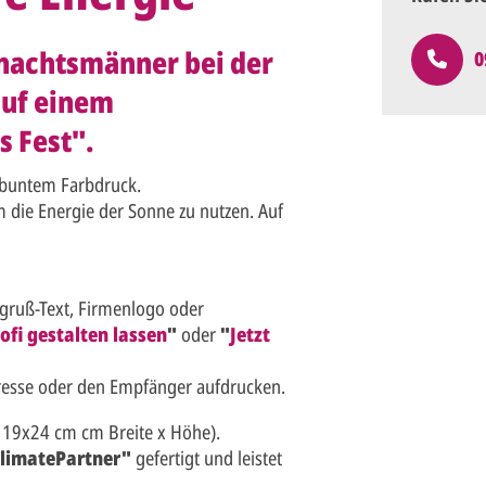
nachtsmänner bei der
0
auf einem
s Fest".
 buntem Farbdruck.
m die Energie der Sonne zu nutzen. Auf
sgruß-Text, Firmenlogo oder
ofi gestalten lassen
"
oder
"
Jetzt
resse oder den Empfänger aufdrucken.
 19x24 cm cm Breite x Höhe).
limatePartner"
gefertigt und leistet