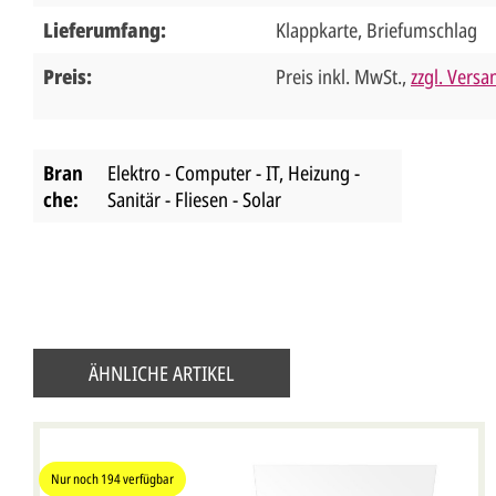
Lieferumfang:
Klappkarte, Briefumschlag
Preis:
Preis inkl. MwSt.,
zzgl. Vers
Bran
Elektro - Computer - IT
, Heizung -
che:
Sanitär - Fliesen - Solar
ÄHNLICHE ARTIKEL
Nur noch
194
verfügbar