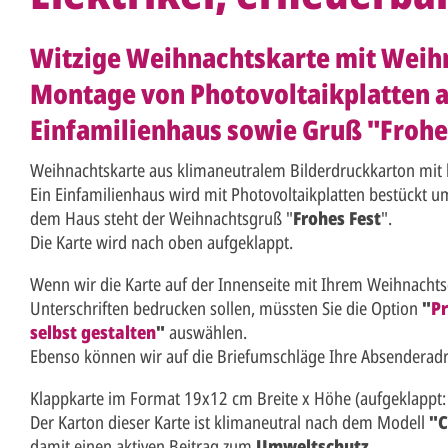
Witzige Weihnachtskarte mit Weih
Montage von Photovoltaikplatten 
Einfamilienhaus sowie Gruß "Frohe
Weihnachtskarte aus klimaneutralem Bilderdruckkarton mit
Ein Einfamilienhaus wird mit Photovoltaikplatten bestückt u
dem Haus steht der Weihnachtsgruß "
Frohes Fest
".
Die Karte wird nach oben aufgeklappt.
Wenn wir die Karte auf der Innenseite mit Ihrem Weihnacht
Unterschriften bedrucken sollen, müssten Sie die Option
"
Pr
selbst gestalten
"
auswählen.
Ebenso können wir auf die Briefumschläge Ihre Absenderad
Klappkarte im Format 19x12 cm Breite x Höhe (aufgeklappt:
Der Karton dieser Karte ist klimaneutral nach dem Modell
"C
damit einen aktiven Beitrag zum
Umweltschutz
.