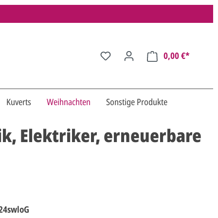
0,00 €*
Kuverts
Weihnachten
Sonstige Produkte
k, Elektriker, erneuerbare
24swloG