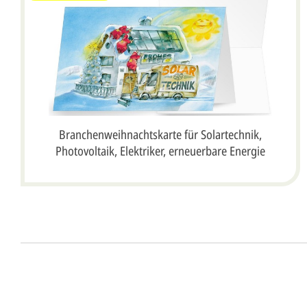
Branchenweihnachtskarte für Solartechnik,
Photovoltaik, Elektriker, erneuerbare Energie
Unser Design Service (Profi 
Lassen Sie Ihre Karte ganz einfach von unserem P