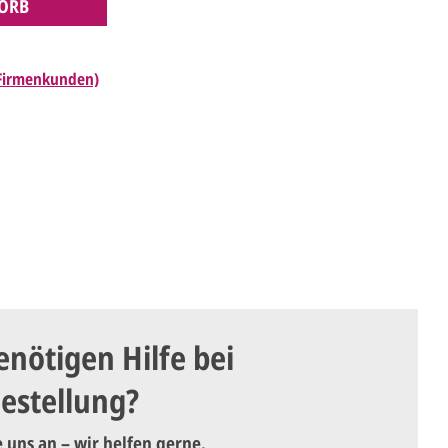
ORB
 Firmenkunden)
enötigen Hilfe bei
Bestellung?
e uns an – wir helfen gerne.