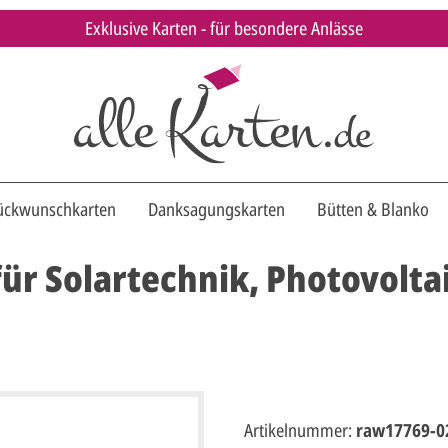
Exklusive Karten - für besondere Anlässe
ückwunschkarten
Danksagungskarten
Bütten & Blanko
ür Solartechnik, Photovoltai
Artikelnummer:
raw17769-0