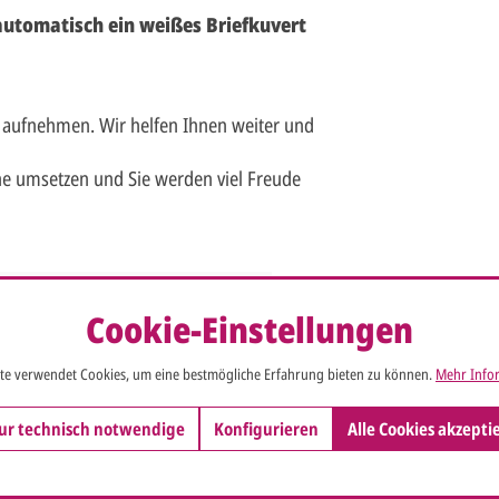
 automatisch ein weißes Briefkuvert
 aufnehmen. Wir helfen Ihnen weiter und
e umsetzen und Sie werden viel Freude
Cookie-Einstellungen
e x Höhe (aufgeklappt: 19 x 24 cm)
te verwendet Cookies, um eine bestmögliche Erfahrung bieten zu können.
Mehr Infor
ß
ur technisch notwendige
Konfigurieren
Alle Cookies akzepti
endet werden,
mehr Infos