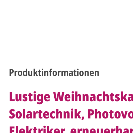
Produktinformationen
Lustige Weihnachtska
Solartechnik, Photovo
Elektriker, erneuerba