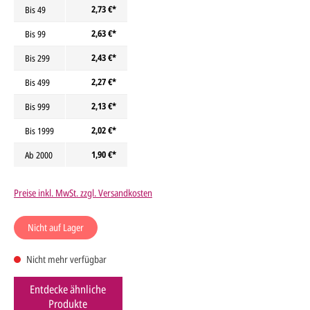
2,73 €*
Bis
49
2,63 €*
Bis
99
2,43 €*
Bis
299
2,27 €*
Bis
499
2,13 €*
Bis
999
2,02 €*
Bis
1999
1,90 €*
Ab
2000
Preise inkl. MwSt. zzgl. Versandkosten
Nicht auf Lager
Nicht mehr verfügbar
Entdecke ähnliche
Produkte