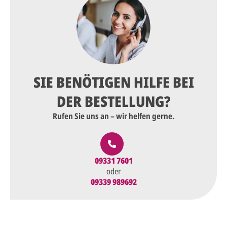
SIE BENÖTIGEN HILFE BEI
DER BESTELLUNG?
Rufen Sie uns an – wir helfen gerne.
09331 7601
oder
09339 989692