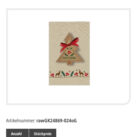
Artikelnummer:
rawGK24869-024oG
Anzahl
Stückpreis