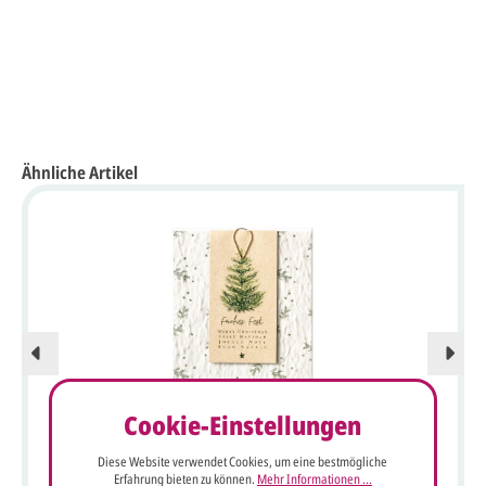
Ähnliche Artikel
Cookie-Einstellungen
Diese Website verwendet Cookies, um eine bestmögliche
Natürliche Weihnachtskarte aus Samenpapier mit
Erfahrung bieten zu können.
Mehr Informationen ...