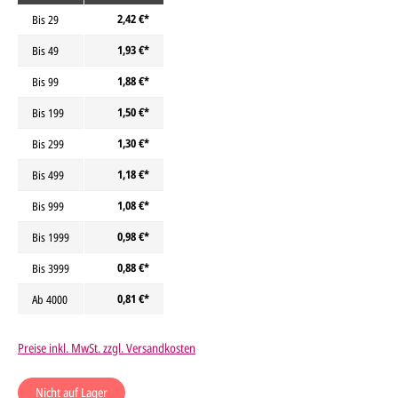
2,42 €*
Bis
29
1,93 €*
Bis
49
1,88 €*
Bis
99
1,50 €*
Bis
199
1,30 €*
Bis
299
1,18 €*
Bis
499
1,08 €*
Bis
999
0,98 €*
Bis
1999
0,88 €*
Bis
3999
0,81 €*
Ab
4000
Preise inkl. MwSt. zzgl. Versandkosten
Nicht auf Lager