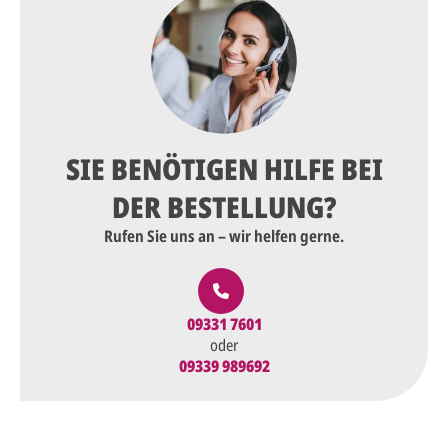
SIE BENÖTIGEN HILFE BEI
DER BESTELLUNG?
Rufen Sie uns an – wir helfen gerne.
09331 7601
oder
09339 989692