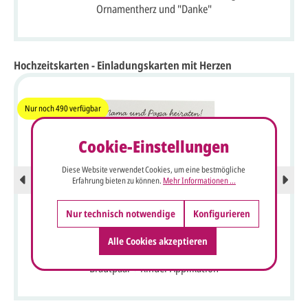
Ornamentherz und "Danke"
Hochzeitskarten - Einladungskarten mit Herzen
Nur noch
490
verfügbar
Cookie-Einstellungen
Diese Website verwendet Cookies, um eine bestmögliche
Erfahrung bieten zu können.
Mehr Informationen ...
Nur technisch notwendige
Konfigurieren
Alle Cookies akzeptieren
Humorvolle Comic-Hochzeitskarte mit Vogel-Strauß
Brautpaar + Kinder Applikation