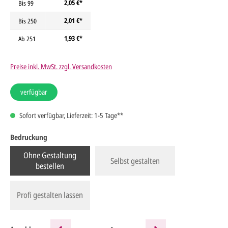
2,05 €*
Bis
99
2,01 €*
Bis
250
1,93 €*
Ab
251
Preise inkl. MwSt. zzgl. Versandkosten
verfügbar
Sofort verfügbar, Lieferzeit: 1-5 Tage**
Bedruckung
Ohne Gestaltung
Selbst gestalten
bestellen
Profi gestalten lassen