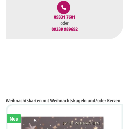
09331 7601
oder
09339 989692
Weihnachtskarten mit Weihnachtskugeln und/oder Kerzen
Neu