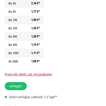
2,16 €*
Bis
49
1,77 €*
Bis
99
1,49 €*
Bis
199
1,36 €*
Bis
299
1,28 €*
Bis
499
1,19 €*
Bis
999
1,11 €*
Bis
1999
1,08 €*
Ab
2000
Preise inkl. MwSt. zzgl. Versandkosten
verfügbar
Sofort verfügbar, Lieferzeit: 1-5 Tage**