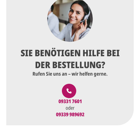
SIE BENÖTIGEN HILFE BEI
DER BESTELLUNG?
Rufen Sie uns an – wir helfen gerne.
09331 7601
oder
09339 989692