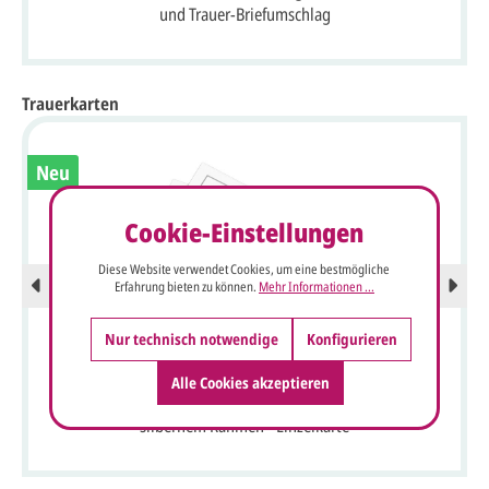
und Trauer-Briefumschlag
Trauerkarten
Neu
Cookie-Einstellungen
Diese Website verwendet Cookies, um eine bestmögliche
Erfahrung bieten zu können.
Mehr Informationen ...
Nur technisch notwendige
Konfigurieren
Alle Cookies akzeptieren
Trauerkarte Bütten naturweiß 175 x 113 mm halbmatt mit
silbernem Rahmen - Einzelkarte