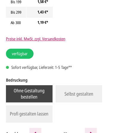
1,58 €*
Bis
199
1,43 €*
Bis
299
1,19 €*
Ab
300
Preise inkl. MwSt. zzgl. Versandkosten
verfügbar
Sofort verfügbar, Lieferzeit: 1-5 Tage**
Bedruckung
Ohne Gestaltung
Selbst gestalten
bestellen
Profi gestalten lassen