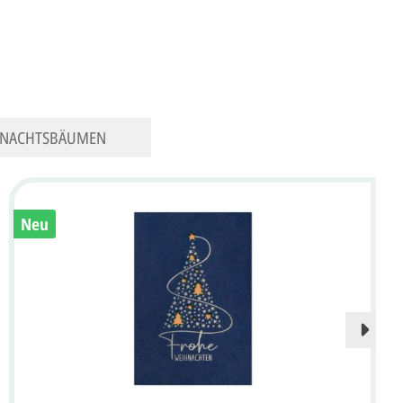
HNACHTSBÄUMEN
Neu