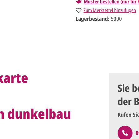
Muster bestellen (nur für
Zum Merkzettel hinzufügen
Lagerbestand:
5000
karte
Sie b
der 
in dunkelbau
Rufen Si
0