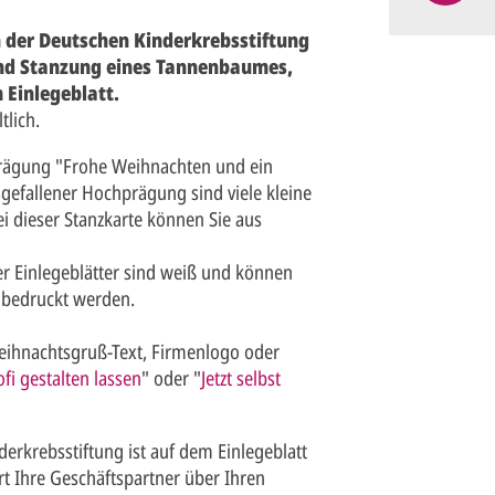
der Deutschen Kinderkrebsstiftung
und Stanzung eines Tannenbaumes,
Einlegeblatt.
tlich.
prägung "Frohe Weihnachten und ein
gefallener Hochprägung sind viele kleine
 dieser Stanzkarte können Sie aus
der Einlegeblätter sind weiß und können
n bedruckt werden.
eihnachtsgruß-Text, Firmenlogo oder
ofi gestalten lassen
" oder "
Jetzt selbst
erkrebsstiftung ist auf dem Einlegeblatt
rt Ihre Geschäftspartner über Ihren