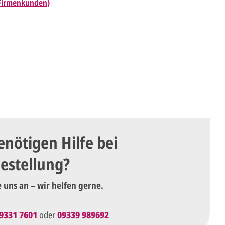
 Firmenkunden)
enötigen Hilfe bei
Bestellung?
e uns an – wir helfen gerne.
9331 7601
oder
09339 989692