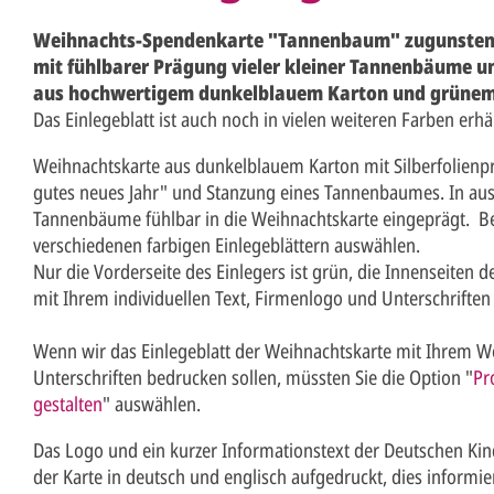
Weihnachts-Spendenkarte "Tannenbaum" zugunsten 
mit fühlbarer Prägung vieler kleiner Tannenbäume 
aus hochwertigem dunkelblauem Karton und grünem 
Das Einlegeblatt ist auch noch in vielen weiteren Farben erhäl
Weihnachtskarte aus dunkelblauem Karton mit Silberfolien
gutes neues Jahr" und Stanzung eines Tannenbaumes. In aus
Tannenbäume fühlbar in die Weihnachtskarte eingeprägt. Bei
verschiedenen farbigen Einlegeblättern auswählen.
Nur die Vorderseite des Einlegers ist grün, die Innenseiten 
mit Ihrem individuellen Text, Firmenlogo und Unterschrifte
Wenn wir das Einlegeblatt der Weihnachtskarte mit Ihrem W
Unterschriften bedrucken sollen, müssten Sie die Option "
Pr
gestalten
" auswählen.
Das Logo und ein kurzer Informationstext der Deutschen Kind
der Karte in deutsch und englisch aufgedruckt, dies informie