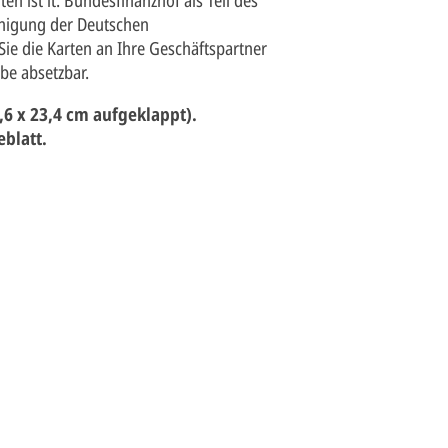
nigung der Deutschen
ie die Karten an Ihre Geschäftspartner
be absetzbar.
,6 x 23,4 cm aufgeklappt).
eblatt.