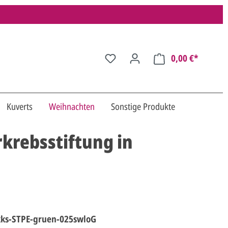
0,00 €*
Kuverts
Weihnachten
Sonstige Produkte
krebsstiftung in
ks-STPE-gruen-025swloG