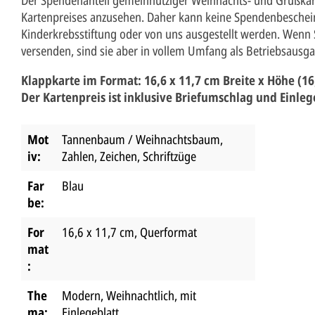
Kartenpreises anzusehen. Daher kann keine Spendenbeschei
Kinderkrebsstiftung oder von uns ausgestellt werden. Wenn S
versenden, sind sie aber in vollem Umfang als Betriebsausga
Klappkarte im Format: 16,6 x 11,7 cm Breite x Höhe (16
Der Kartenpreis ist inklusive Briefumschlag und Einleg
Mot
Tannenbaum / Weihnachtsbaum
,
iv:
Zahlen, Zeichen, Schriftzüge
Far
Blau
be:
For
16,6 x 11,7 cm
, Querformat
mat
:
The
Modern
, Weihnachtlich
, mit
ma:
Einlegeblatt