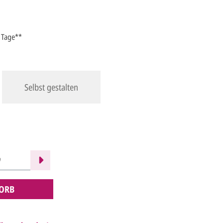
5 Tage**
Selbst gestalten
ORB