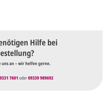
enötigen Hilfe bei
Bestellung?
e uns an – wir helfen gerne.
9331 7601
oder
09339 989692