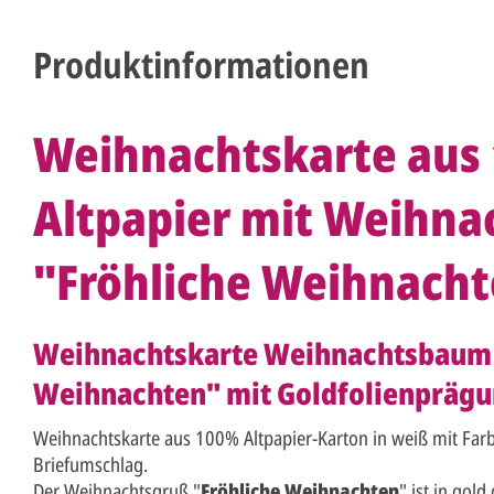
Produktinformationen
Weihnachtskarte aus
Altpapier mit Weihn
"Fröhliche Weihnach
Weihnachtskarte Weihnachtsbaum 
Weihnachten" mit Goldfolienprägu
Weihnachtskarte aus 100% Altpapier-Karton in weiß mit Far
Briefumschlag.
Der Weihnachtsgruß "
Fröhliche Weihnachten
" ist in gol