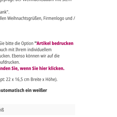
ank".
ellen Weihnachtsgrüßen, Firmenlogo und /
ie bitte die Option
"
Artikel bedrucken
 auch mit Ihrem individuellem
ucken. Ebenso können wir auf die
aufdrucken.
nden Sie, wenn Sie hier klicken.
pt: 22 x 16,5 cm Breite x Höhe).
 automatisch ein weißer
eiß