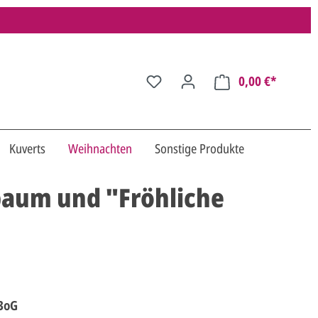
0,00 €*
Kuverts
Weihnachten
Sonstige Produkte
baum und "Fröhliche
3oG