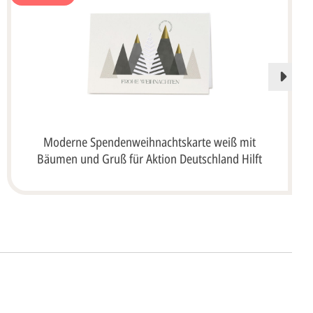
Moderne Spendenweihnachtskarte weiß mit
Bäumen und Gruß für Aktion Deutschland Hilft
ht's
 uns Ihre
Anfrage
über dieses Formular mit