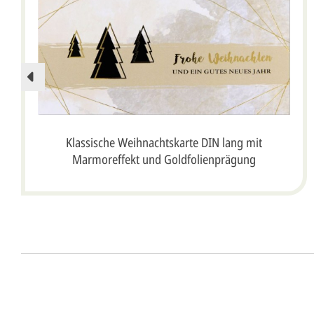
Klassische Weihnachtskarte DIN lang mit
Marmoreffekt und Goldfolienprägung
Unser Design Service (Profi 
Lassen Sie Ihre Karte ganz einfach von unserem P