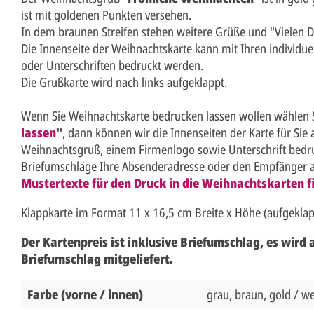
ist mit goldenen Punkten versehen.
In dem braunen Streifen stehen weitere Grüße und "Vielen D
Die Innenseite der Weihnachtskarte kann mit Ihren individu
oder Unterschriften bedruckt werden.
Die Grußkarte wird nach links aufgeklappt.
Wenn Sie Weihnachtskarte bedrucken lassen wollen wählen S
lassen
"
, dann können wir die Innenseiten der Karte für Sie
Weihnachtsgruß, einem Firmenlogo sowie Unterschrift bedr
Briefumschläge Ihre Absenderadresse oder den Empfänger 
Mustertexte für den Druck in die Weihnachtskarten fi
Klappkarte im Format 11 x 16,5 cm Breite x Höhe (aufgeklap
Der Kartenpreis ist inklusive Briefumschlag, es wird
Briefumschlag mitgeliefert.
Farbe (vorne / innen)
grau, braun, gold / w