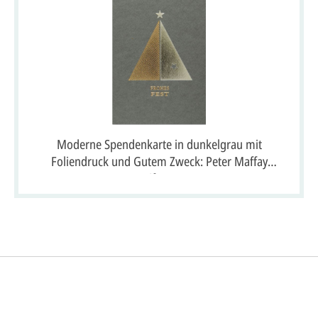
Moderne Spendenkarte in dunkelgrau mit
Foliendruck und Gutem Zweck: Peter Maffay
Stiftung
So einfach ge
gestalten lassen)
rofi gestalten.
Sie senden