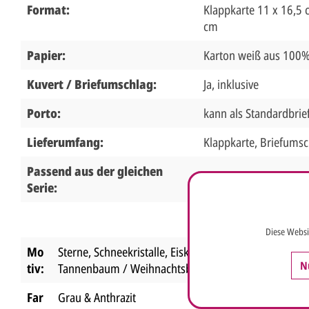
Format:
Klappkarte 11 x 16,5 
cm
Papier:
Karton weiß aus 100%
Kuvert / Briefumschlag:
Ja, inklusive
Porto:
kann als Standardbrie
Lieferumfang:
Klappkarte, Briefumsc
Passend aus der gleichen
Serie:
Diese Websi
Mo
Sterne, Schneekristalle, Eiskristalle
,
N
tiv:
Tannenbaum / Weihnachtsbaum
Far
Grau & Anthrazit