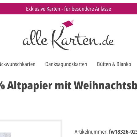
Exklusive Karten - für besondere Anlässe
ückwunschkarten
Danksagungskarten
Bütten & Blanko
 Altpapier mit Weihnachts
Artikelnummer:
fw18326-02