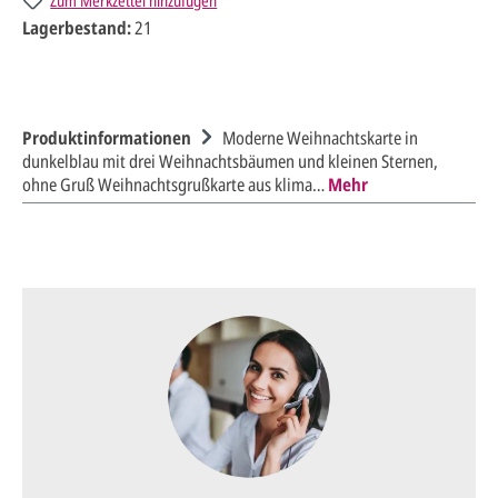
Zum Merkzettel hinzufügen
Lagerbestand:
21
Produktinformationen
Moderne Weihnachtskarte in
dunkelblau mit drei Weihnachtsbäumen und kleinen Sternen,
ohne Gruß Weihnachtsgrußkarte aus klima…
Mehr