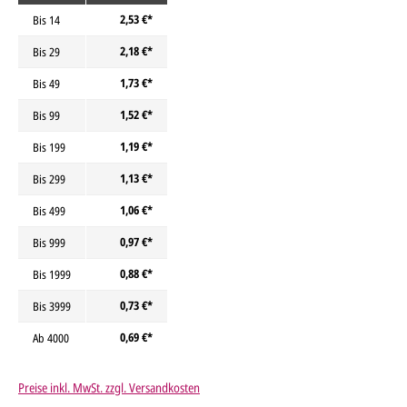
2,53 €*
Bis
14
2,18 €*
Bis
29
1,73 €*
Bis
49
1,52 €*
Bis
99
1,19 €*
Bis
199
1,13 €*
Bis
299
1,06 €*
Bis
499
0,97 €*
Bis
999
0,88 €*
Bis
1999
0,73 €*
Bis
3999
0,69 €*
Ab
4000
Preise inkl. MwSt. zzgl. Versandkosten