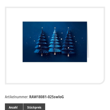
Artikelnummer:
RAW18081-025swloG
Anzahl
Stückpreis