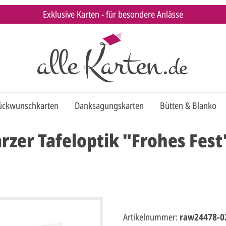
Exklusive Karten - für besondere Anlässe
ückwunschkarten
Danksagungskarten
Bütten & Blanko
zer Tafeloptik "Frohes Fest
Artikelnummer:
raw24478-0