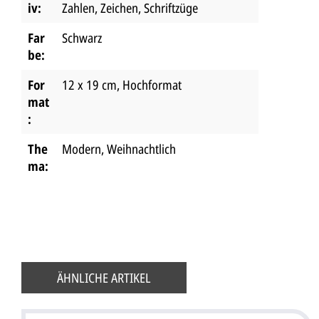
iv:
Zahlen, Zeichen, Schriftzüge
Far
Schwarz
be:
For
12 x 19 cm
, Hochformat
mat
:
The
Modern
, Weihnachtlich
ma:
ÄHNLICHE ARTIKEL