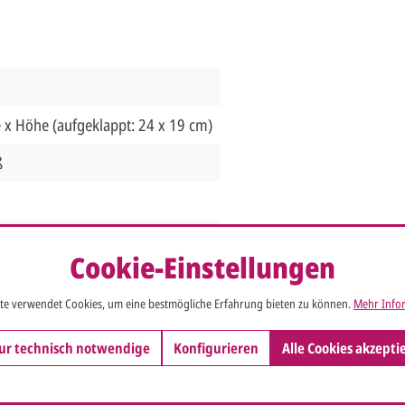
e x Höhe (aufgeklappt: 24 x 19 cm)
ß
endet werden,
mehr Infos
Cookie-Einstellungen
te verwendet Cookies, um eine bestmögliche Erfahrung bieten zu können.
Mehr Infor
andkosten
ur technisch notwendige
Konfigurieren
Alle Cookies akzepti