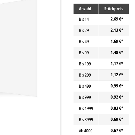
Anzahl
Stückpreis
2,69 €*
Bis
14
2,13 €*
Bis
29
1,69 €*
Bis
49
1,48 €*
Bis
99
1,17 €*
Bis
199
1,12 €*
Bis
299
0,99 €*
Bis
499
0,92 €*
Bis
999
0,83 €*
Bis
1999
0,69 €*
Bis
3999
0,67 €*
Ab
4000