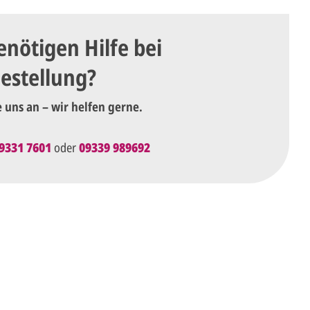
enötigen Hilfe bei
Bestellung?
e uns an – wir helfen gerne.
9331 7601
oder
09339 989692