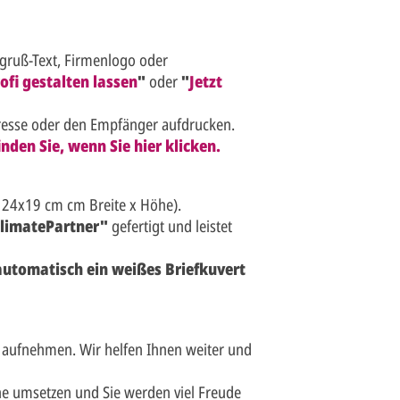
sgruß-Text, Firmenlogo oder
ofi gestalten lassen
"
oder
"
Jetzt
resse oder den Empfänger aufdrucken.
nden Sie, wenn Sie hier klicken.
 24x19 cm cm Breite x Höhe).
limatePartner"
gefertigt und leistet
 automatisch ein weißes Briefkuvert
 aufnehmen. Wir helfen Ihnen weiter und
e umsetzen und Sie werden viel Freude