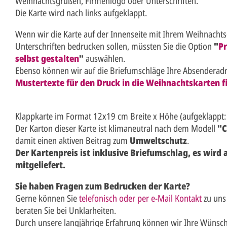
Weihnachtsgrüßen, Firmenlogo oder Unterschriften.
Die Karte wird nach links aufgeklappt.
Wenn wir die Karte auf der Innenseite mit Ihrem Weihnacht
Unterschriften bedrucken sollen, müssten Sie die Option
"
Pr
selbst gestalten
"
auswählen.
Ebenso können wir auf die Briefumschläge Ihre Absenderad
Mustertexte für den Druck in die Weihnachtskarten fi
Klappkarte im Format 12x19 cm Breite x Höhe (aufgeklappt:
Der Karton dieser Karte ist klimaneutral nach dem Modell
"C
damit einen aktiven Beitrag zum
Umweltschutz
.
Der Kartenpreis ist inklusive Briefumschlag, es wird
mitgeliefert.
Sie haben Fragen zum Bedrucken der Karte?
Gerne können Sie
telefonisch oder per e-Mail Kontakt
zu uns
beraten Sie bei Unklarheiten.
Durch unsere langjährige Erfahrung können wir Ihre Wünsch