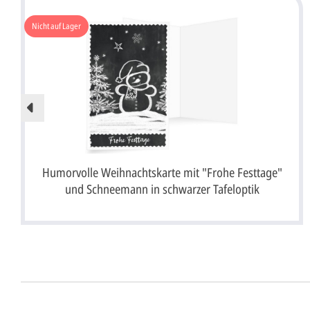
Nicht auf Lager
Humorvolle Weihnachtskarte mit "Frohe Festtage"
und Schneemann in schwarzer Tafeloptik
Anrede*