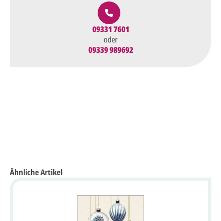
09331 7601
oder
09339 989692
Ähnliche Artikel