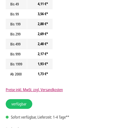
4,11 €*
Bis
49
3,56 €*
Bis
99
2,88 €*
Bis
199
2,69 €*
Bis
299
2,48 €*
Bis
499
2,17 €*
Bis
999
1,93 €*
Bis
1999
1,73 €*
Ab
2000
Preise inkl. MwSt. zzgl. Versandkosten
verfügbar
Sofort verfügbar, Lieferzeit: 1-4 Tage**