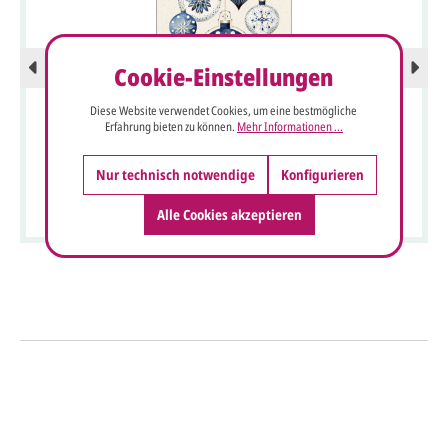
Cookie-Einstellungen
Diese Website verwendet Cookies, um eine bestmögliche
Erfahrung bieten zu können.
Mehr Informationen ...
Weiße Weihnachtskarte mit ornamentverzierten, blauen
Nur technisch notwendige
Konfigurieren
Kugeln und "Frohe Festtage"
Alle Cookies akzeptieren
So einfach geht's
Sie senden uns Ihre
Anfrage
über dieses Formular mit Ihren