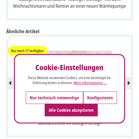
Weihnachtsmann und Rentier an einer neuen Wärmepumpe
Ähnliche Artikel
Nur noch
17
verfügbar
Cookie-Einstellungen
Diese Website verwendet Cookies, um eine bestmögliche
Erfahrung bieten zu können.
Mehr Informationen ...
Nur technisch notwendige
Konfigurieren
Alle Cookies akzeptieren
Origineller Weihnachtsgruß passend für Badstudio,
Sanitärtechnik im lustigen Design