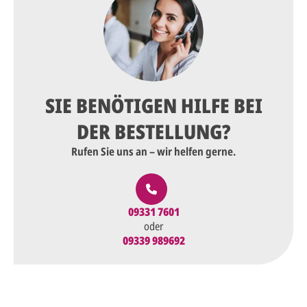
SIE BENÖTIGEN HILFE BEI
DER BESTELLUNG?
Rufen Sie uns an – wir helfen gerne.
09331 7601
oder
09339 989692