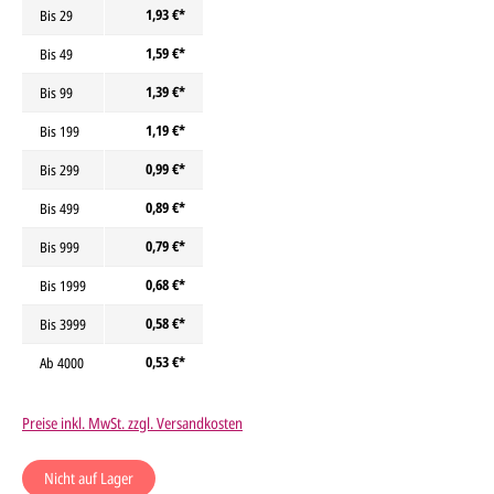
1,93 €*
Bis
29
1,59 €*
Bis
49
1,39 €*
Bis
99
1,19 €*
Bis
199
0,99 €*
Bis
299
0,89 €*
Bis
499
0,79 €*
Bis
999
0,68 €*
Bis
1999
0,58 €*
Bis
3999
0,53 €*
Ab
4000
Preise inkl. MwSt. zzgl. Versandkosten
Nicht auf Lager