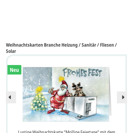
Weihnachtskarten Branche Heizung / Sanitär / Fliesen /
Solar
Neu
Lustige Weihnachtskarte "Mollige Feiertage" mit dem