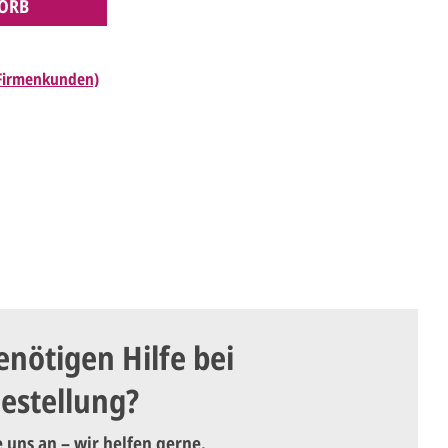
ORB
 Firmenkunden)
enötigen Hilfe bei
Bestellung?
e uns an – wir helfen gerne.