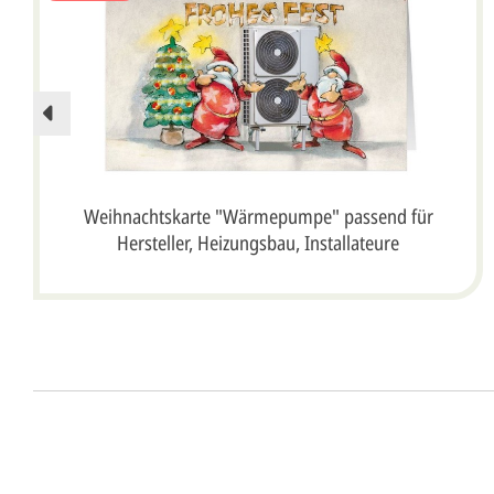
Weihnachtskarte "Wärmepumpe" passend für
Hersteller, Heizungsbau, Installateure
Unser Design Service (Profi 
Lassen Sie Ihre Karte ganz einfach von unserem P