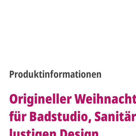
Produktinformationen
Origineller Weihnach
für Badstudio, Sanitä
lustigen Design