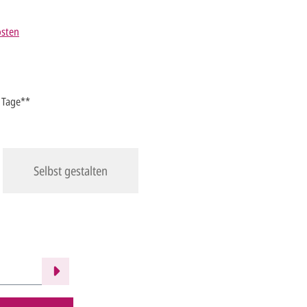
osten
5 Tage**
Selbst gestalten