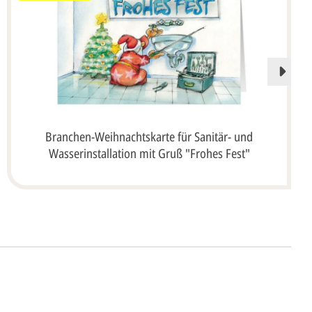
Branchen-Weihnachtskarte für Sanitär- und
Wasserinstallation mit Gruß "Frohes Fest"
ht's
 uns Ihre
Anfrage
über dieses Formular mit