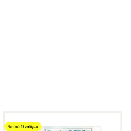
Nur noch
13
verfügbar