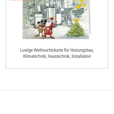
Lustige Weihnachtskarte für Heizungsbau,
Klimatechnik, Haustechnik, Installation
So einfach ge
gestalten lassen)
rofi gestalten.
Sie senden