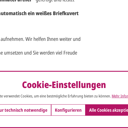
 automatisch ein weißes Briefkuvert
 aufnehmen. Wir helfen Ihnen weiter und
e umsetzen und Sie werden viel Freude
Cookie-Einstellungen
e x Höhe (aufgeklappt: 19 x 24 cm)
te verwendet Cookies, um eine bestmögliche Erfahrung bieten zu können.
Mehr Infor
ß
ur technisch notwendige
Konfigurieren
Alle Cookies akzepti