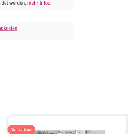
endet werden,
mehr Infos
andkosten
Nicht auf Lager