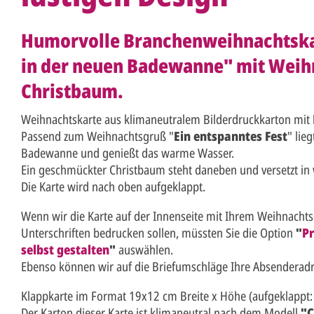
Humorvolle Branchenweihnachtsk
in der neuen Badewanne" mit Wei
Christbaum.
Weihnachtskarte aus klimaneutralem Bilderdruckkarton mit
Passend zum Weihnachtsgruß "
Ein entspanntes Fest
" lie
Badewanne und genießt das warme Wasser.
Ein geschmückter Christbaum steht daneben und versetzt in
Die Karte wird nach oben aufgeklappt.
Wenn wir die Karte auf der Innenseite mit Ihrem Weihnacht
Unterschriften bedrucken sollen, müssten Sie die Option
"
Pr
selbst gestalten
"
auswählen.
Ebenso können wir auf die Briefumschläge Ihre Absenderad
Klappkarte im Format 19x12 cm Breite x Höhe (aufgeklappt:
Der Karton dieser Karte ist klimaneutral nach dem Modell
"C