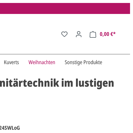
0,00 €*
Kuverts
Weihnachten
Sonstige Produkte
nitärtechnik im lustigen
024SWLoG