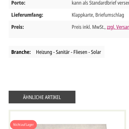
Porto:
kann als Standardbrief vers
Lieferumfang:
Klappkarte, Briefumschlag
Preis:
Preis inkl. MwSt.,
zzgl. Vers
Branche:
Heizung - Sanitär - Fliesen - Solar
ÄHNLICHE ARTIKEL
Nicht auf Lager