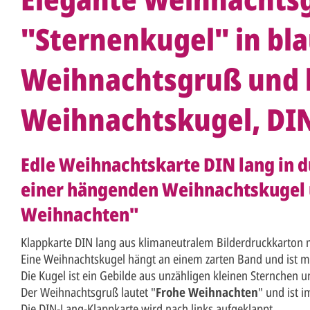
"Sternenkugel" in bla
Weihnachtsgruß und
Weihnachtskugel, DIN
Edle Weihnachtskarte DIN lang in d
einer hängenden Weihnachtskugel 
Weihnachten"
Klappkarte DIN lang aus klimaneutralem Bilderdruckkarton 
Eine Weihnachtskugel hängt an einem zarten Band und ist mit 
Die Kugel ist ein Gebilde aus unzähligen kleinen Sternchen u
Der Weihnachtsgruß lautet "
Frohe Weihnachten
" und ist 
Die DIN-Lang-Klappkarte wird nach links aufgeklappt.