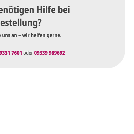
enötigen Hilfe bei
Bestellung?
e uns an – wir helfen gerne.
9331 7601
oder
09339 989692