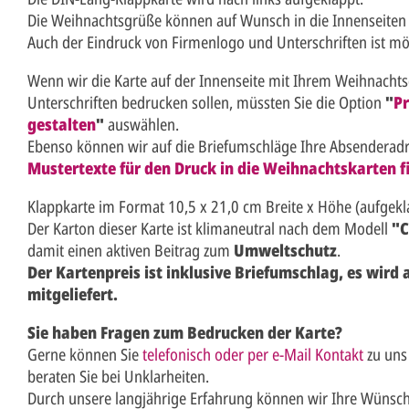
Die Weihnachtsgrüße können auf Wunsch in die Innenseiten
Auch der Eindruck von Firmenlogo und Unterschriften ist mö
Wenn wir die Karte auf der Innenseite mit Ihrem Weihnacht
Unterschriften bedrucken sollen, müssten Sie die Option
"
Pr
gestalten
"
auswählen.
Ebenso können wir auf die Briefumschläge Ihre Absenderad
Mustertexte für den Druck in die Weihnachtskarten fi
Klappkarte im Format 10,5 x 21,0 cm Breite x Höhe (aufgekl
Der Karton dieser Karte ist klimaneutral nach dem Modell
"C
damit einen aktiven Beitrag zum
Umweltschutz
.
Der Kartenpreis ist inklusive Briefumschlag, es wird
mitgeliefert.
Sie haben Fragen zum Bedrucken der Karte?
Gerne können Sie
telefonisch oder per e-Mail Kontakt
zu uns
beraten Sie bei Unklarheiten.
Durch unsere langjährige Erfahrung können wir Ihre Wünsch