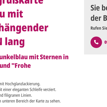
Sie b
u mit
der 
 hängender
Rufen Si
 lang
0
unkelblau mit Sternen in
und "Frohe
mit Hochglanzlackierung.
einer eleganten Schleife verziert.
nd filigranen Linien.
im unteren Bereich der Karte zu sehen.