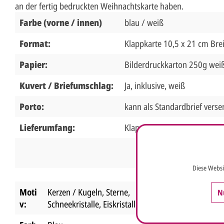
an der fertig bedruckten Weihnachtskarte haben.
Farbe (vorne / innen)
blau / weiß
Format:
Klappkarte 10,5 x 21 cm Brei
Papier:
Bilderdruckkarton 250g wei
Kuvert / Briefumschlag:
Ja, inklusive, weiß
Porto:
kann als Standardbrief vers
Lieferumfang:
Klappkarte, Briefumschlag
Diese Websi
Moti
Kerzen / Kugeln
, Sterne,
N
v:
Schneekristalle, Eiskristalle