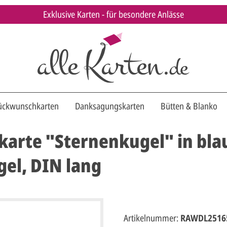
Exklusive Karten - für besondere Anlässe
ückwunschkarten
Danksagungskarten
Bütten & Blanko
arte "Sternenkugel" in bl
el, DIN lang
Artikelnummer:
RAWDL2516