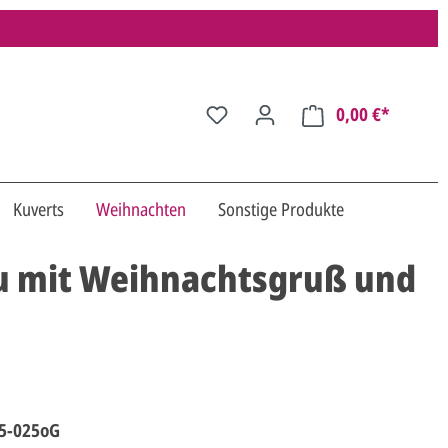
0,00 €*
Kuverts
Weihnachten
Sonstige Produkte
au mit Weihnachtsgruß und
5-025oG