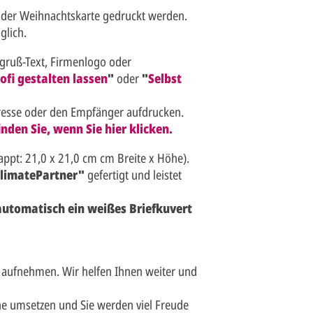
 der Weihnachtskarte gedruckt werden.
glich.
sgruß-Text, Firmenlogo oder
ofi gestalten lassen
"
oder
"
Selbst
resse oder den Empfänger aufdrucken.
nden Sie, wenn Sie hier klicken.
appt: 21,0 x 21,0 cm cm Breite x Höhe).
limatePartner"
gefertigt und leistet
 automatisch ein weißes Briefkuvert
 aufnehmen. Wir helfen Ihnen weiter und
e umsetzen und Sie werden viel Freude