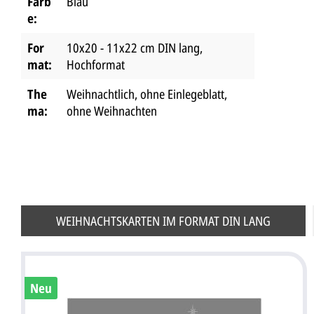
Farb
Blau
e:
For
10x20 - 11x22 cm DIN lang
,
mat:
Hochformat
The
Weihnachtlich
, ohne Einlegeblatt
,
ma:
ohne Weihnachten
WEIHNACHTSKARTEN IM FORMAT DIN LANG
Neu