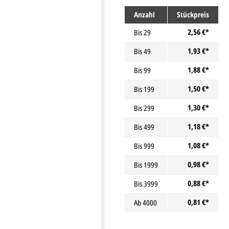
Anzahl
Stückpreis
2,56 €*
Bis
29
1,93 €*
Bis
49
1,88 €*
Bis
99
1,50 €*
Bis
199
1,30 €*
Bis
299
1,18 €*
Bis
499
1,08 €*
Bis
999
0,98 €*
Bis
1999
0,88 €*
Bis
3999
0,81 €*
Ab
4000