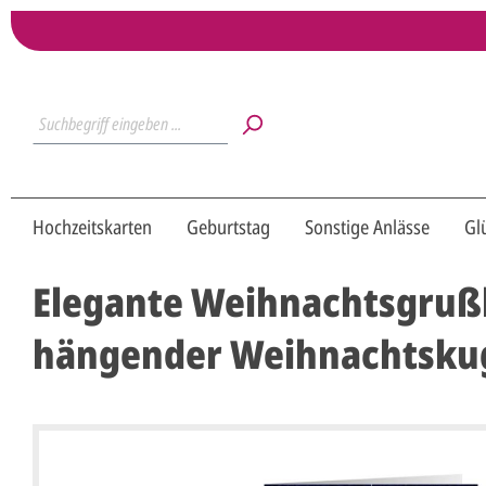
Hochzeitskarten
Geburtstag
Sonstige Anlässe
Gl
Elegante Weihnachtsgrußk
hängender Weihnachtskug