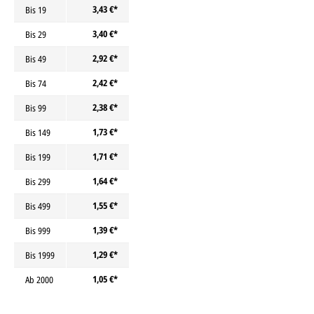
3,43 €*
Bis
19
3,40 €*
Bis
29
2,92 €*
Bis
49
2,42 €*
Bis
74
2,38 €*
Bis
99
1,73 €*
Bis
149
1,71 €*
Bis
199
1,64 €*
Bis
299
1,55 €*
Bis
499
1,39 €*
Bis
999
1,29 €*
Bis
1999
1,05 €*
Ab
2000