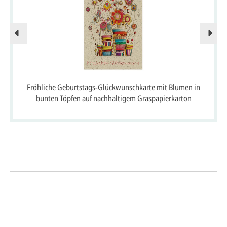
Fröhliche Geburtstags-Glückwunschkarte mit Blumen in
bunten Töpfen auf nachhaltigem Graspapierkarton
So einfach geht's
Sie senden uns Ihre
Anfrage
über dieses Formular mit Ihren