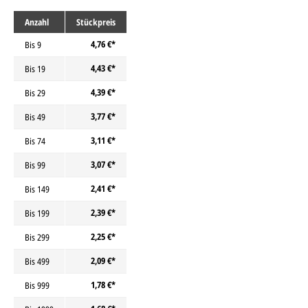
Anzahl
Stückpreis
4,76 €*
Bis
9
4,43 €*
Bis
19
4,39 €*
Bis
29
3,77 €*
Bis
49
3,11 €*
Bis
74
3,07 €*
Bis
99
2,41 €*
Bis
149
2,39 €*
Bis
199
2,25 €*
Bis
299
2,09 €*
Bis
499
1,78 €*
Bis
999