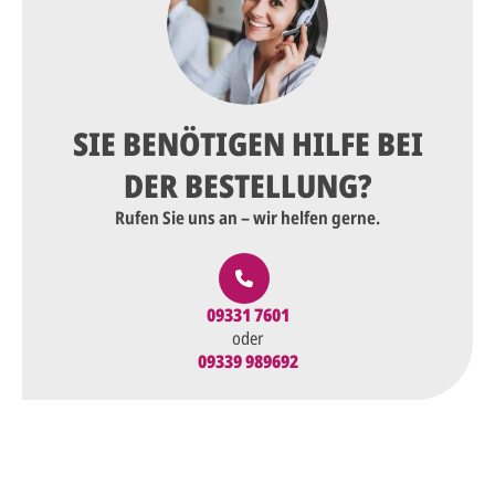
SIE BENÖTIGEN HILFE BEI
DER BESTELLUNG?
Rufen Sie uns an – wir helfen gerne.
09331 7601
oder
09339 989692