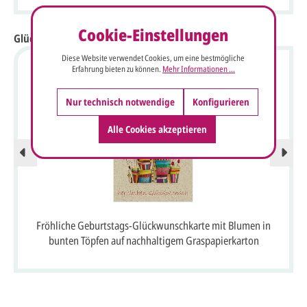
Cookie-Einstellungen
Glückwunschkarten aus Naturpapier
Diese Website verwendet Cookies, um eine bestmögliche
Erfahrung bieten zu können.
Mehr Informationen ...
Nur technisch notwendige
Konfigurieren
Alle Cookies akzeptieren
Fröhliche Geburtstags-Glückwunschkarte mit Blumen in
bunten Töpfen auf nachhaltigem Graspapierkarton