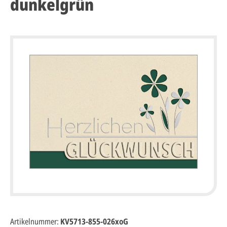
dunkelgrün
Artikelnummer:
KV5713-855-026xoG