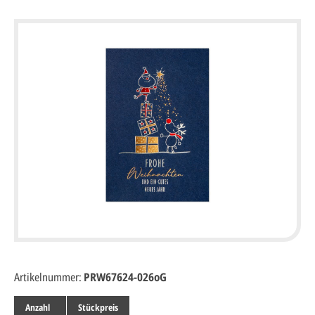
Artikelnummer:
PRW67624-026oG
Anzahl
Stückpreis