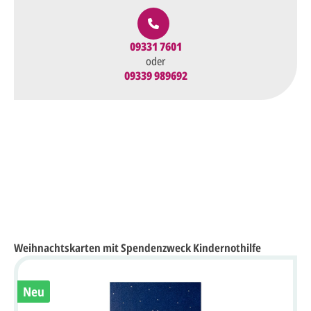
09331 7601
oder
09339 989692
Weihnachtskarten mit Spendenzweck Kindernothilfe
Neu