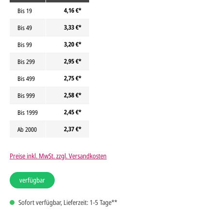
4,16 €*
Bis
19
3,33 €*
Bis
49
3,20 €*
Bis
99
2,95 €*
Bis
299
2,75 €*
Bis
499
2,58 €*
Bis
999
2,45 €*
Bis
1999
2,37 €*
Ab
2000
Preise inkl. MwSt. zzgl. Versandkosten
verfügbar
Sofort verfügbar, Lieferzeit: 1-5 Tage**