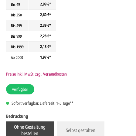
2,99 €*
Bis
49
2,60 €*
Bis
250
2,39 €*
Bis
499
2,28 €*
Bis
999
2,13 €*
Bis
1999
1,97 €*
Ab
2000
Preise inkl. MwSt. zzgl. Versandkosten
verfügbar
Sofort verfügbar, Lieferzeit: 1-5 Tage**
Bedruckung
Ohne Gestaltung
Selbst gestalten
bestellen