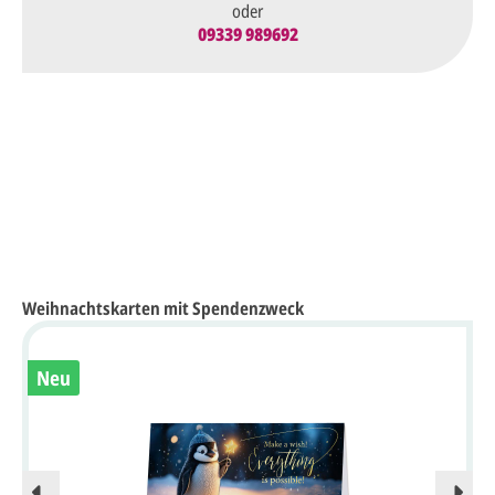
oder
09339 989692
Weihnachtskarten mit Spendenzweck
Neu