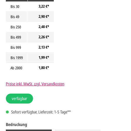
3,22 €*
Bis
30
2,90 €*
Bis
49
2,48 €*
Bis
250
2,26 €*
Bis
499
2,13 €*
Bis
999
1,99 €*
Bis
1999
1,80 €*
Ab
2000
Preise inkl. MwSt. zzgl. Versandkosten
verfügbar
Sofort verfügbar, Lieferzeit: 1-5 Tage**
Bedruckung