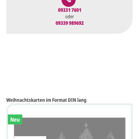
09331 7601
oder
09339 989692
Weihnachtskarten im Format DIN lang
Neu