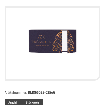
Artikelnummer:
BM865025-025oG
Anzahl
Stückpreis