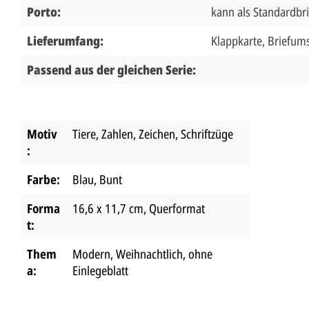
Porto:
kann als Standardbr
Lieferumfang:
Klappkarte, Briefum
Passend aus der gleichen Serie:
Motiv
Tiere
, Zahlen, Zeichen, Schriftzüge
:
Farbe:
Blau
, Bunt
Forma
16,6 x 11,7 cm
, Querformat
t:
Them
Modern
, Weihnachtlich
, ohne
a:
Einlegeblatt