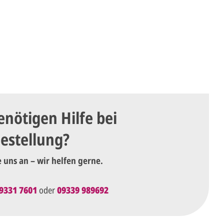
enötigen Hilfe bei
Bestellung?
e uns an – wir helfen gerne.
9331 7601
oder
09339 989692