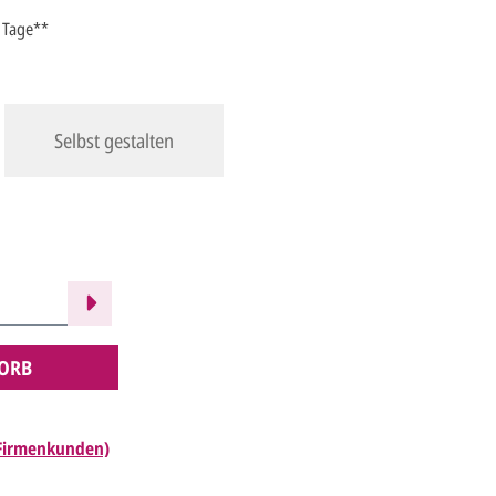
5 Tage**
Selbst gestalten
ORB
 Firmenkunden)