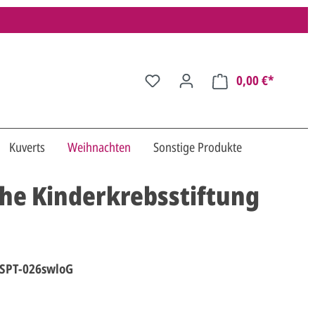
0,00 €*
Kuverts
Weihnachten
Sonstige Produkte
he Kinderkrebsstiftung
SPT-026swloG