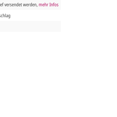
ief versendet werden,
mehr Infos
schlag