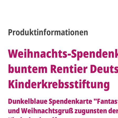
Produktinformationen
Weihnachts-Spendenk
buntem Rentier Deut
Kinderkrebsstiftung
Dunkelblaue Spendenkarte "Fantast
und Weihnachtsgruß zugunsten de