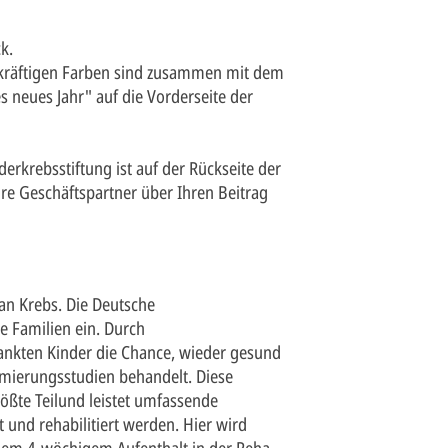
k.
 kräftigen Farben sind zusammen mit dem
 neues Jahr" auf die Vorderseite der
erkrebsstiftung ist auf der Rückseite der
hre Geschäftspartner über Ihren Beitrag
an Krebs. Die Deutsche
re Familien ein. Durch
ankten Kinder die Chance, wieder gesund
imierungsstudien behandelt. Diese
ößte Teilund leistet umfassende
t und rehabilitiert werden. Hier wird
nem 4-wöchigem Aufenthalt in der Reha-