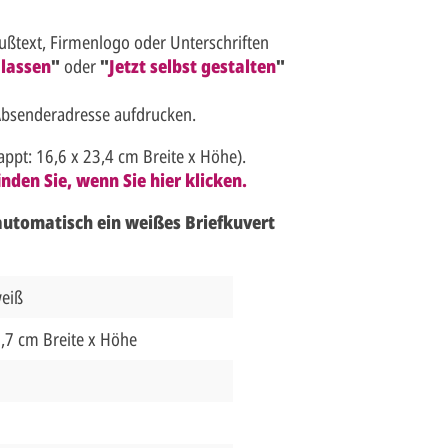
ußtext, Firmenlogo oder Unterschriften
 lassen
"
oder
"
Jetzt selbst gestalten
"
Absenderadresse aufdrucken.
ppt: 16,6 x 23,4 cm Breite x Höhe).
nden Sie, wenn Sie hier klicken.
 automatisch ein weißes Briefkuvert
weiß
1,7 cm Breite x Höhe