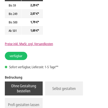
2,29 €*
Bis
59
2,07 €*
Bis
249
1,79 €*
Bis
500
1,69 €*
Ab
501
Preise inkl. MwSt. zzgl. Versandkosten
verfügbar
Sofort verfügbar, Lieferzeit: 1-5 Tage**
Bedruckung
Ohne Gestaltung
Selbst gestalten
bestellen
Profi gestalten lassen