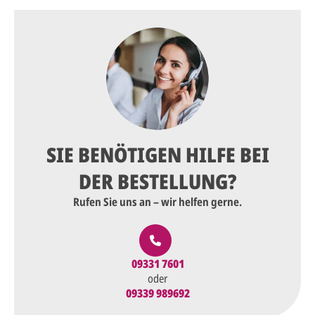
SIE BENÖTIGEN HILFE BEI
DER BESTELLUNG?
Rufen Sie uns an – wir helfen gerne.
09331 7601
oder
09339 989692