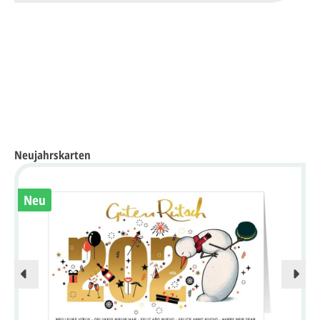
Neujahrskarten
Neu