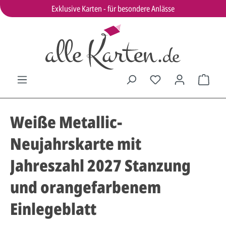
Exklusive Karten - für besondere Anlässe
Weiße Metallic-
Neujahrskarte mit
Jahreszahl 2027 Stanzung
und orangefarbenem
Einlegeblatt