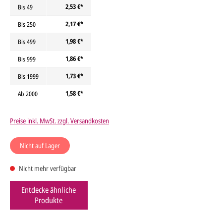
2,53 €*
Bis
49
2,17 €*
Bis
250
1,98 €*
Bis
499
1,86 €*
Bis
999
1,73 €*
Bis
1999
1,58 €*
Ab
2000
Preise inkl. MwSt. zzgl. Versandkosten
Nicht auf Lager
Nicht mehr verfügbar
Entdecke ähnliche
Produkte