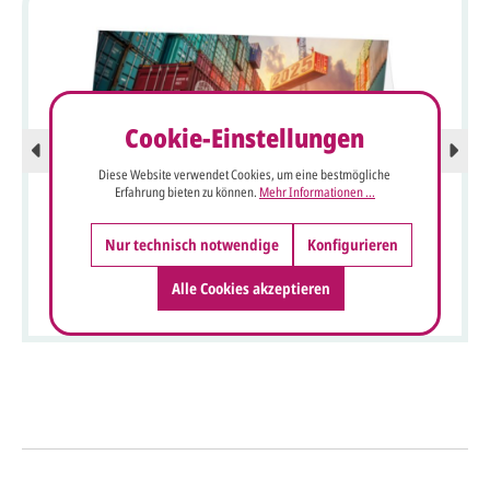
Cookie-Einstellungen
Diese Website verwendet Cookies, um eine bestmögliche
Erfahrung bieten zu können.
Mehr Informationen ...
Nur technisch notwendige
Konfigurieren
Neujahrs-Spendenkarte für Transportdienstleister,
Alle Cookies akzeptieren
Containerhafen, Spendenzweck Kinderherzen
So einfach geht's