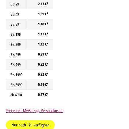
2,13 €*
Bis
29
1,69 €*
Bis
49
1,48 €*
Bis
99
1,17 €*
Bis
199
1,12 €*
Bis
299
0,99 €*
Bis
499
0,92 €*
Bis
999
0,83 €*
Bis
1999
0,69 €*
Bis
3999
0,67 €*
Ab
4000
Preise inkl. MwSt. zzgl. Versandkosten
Nur noch
121
verfügbar