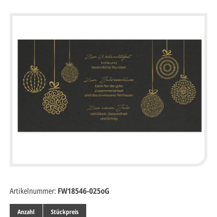
Artikelnummer:
FW18546-025oG
Anzahl
Stückpreis