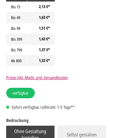
2,13 €*
Bis
15
1,63 €*
Bis
49
1,51 €*
Bis
99
1,43 €*
Bis
399
1,37 €*
Bis
799
1,32 €*
Ab
800
Preise inkl. MwSt. zzgl. Versandkosten
verfügbar
Sofort verfügbar, Lieferzeit: 1-5 Tage**
Bedruckung
Ohne Gestaltung
Selbst gestalten
bestellen