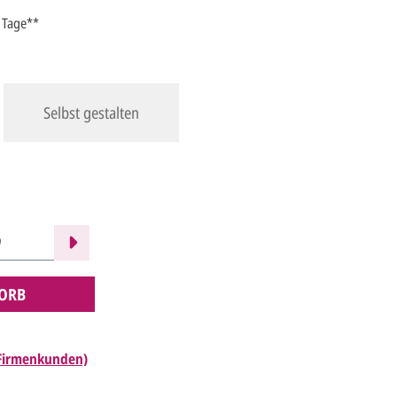
5 Tage**
Selbst gestalten
ORB
 Firmenkunden)