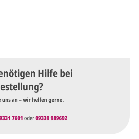
enötigen Hilfe bei
Bestellung?
e uns an – wir helfen gerne.
9331 7601
oder
09339 989692