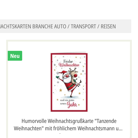
ACHTSKARTEN BRANCHE AUTO / TRANSPORT / REISEN
Neu
Humorvolle Weihnachtsgrußkarte "Tanzende
Weihnachten" mit fröhlichem Weihnachtsmann und
süßem Rentier