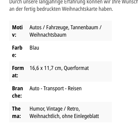
Durch unsere langjährige Erfahrung können wir Ihre Wünsch
an der fertig bedruckten Weihnachtskarte haben.
Moti
Autos / Fahrzeuge
, Tannenbaum /
v:
Weihnachtsbaum
Farb
Blau
e:
Form
16,6 x 11,7 cm
, Querformat
at:
Bran
Auto - Transport - Reisen
che:
The
Humor
, Vintage / Retro
,
ma:
Weihnachtlich
, ohne Einlegeblatt