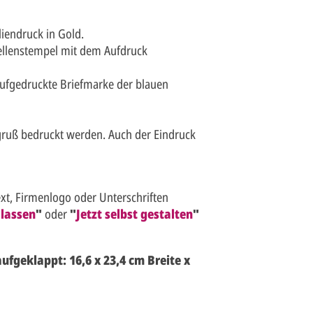
iendruck in Gold.
ellenstempel mit dem Aufdruck
 aufgedruckte Briefmarke der blauen
gruß bedruckt werden. Auch der Eindruck
t, Firmenlogo oder Unterschriften
 lassen
"
oder
"
Jetzt selbst gestalten
"
ufgeklappt: 16,6 x 23,4 cm Breite x