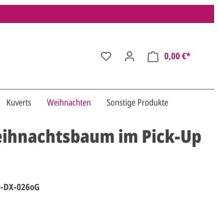
0,00 €*
Kuverts
Weihnachten
Sonstige Produkte
eihnachtsbaum im Pick-Up
-DX-026oG