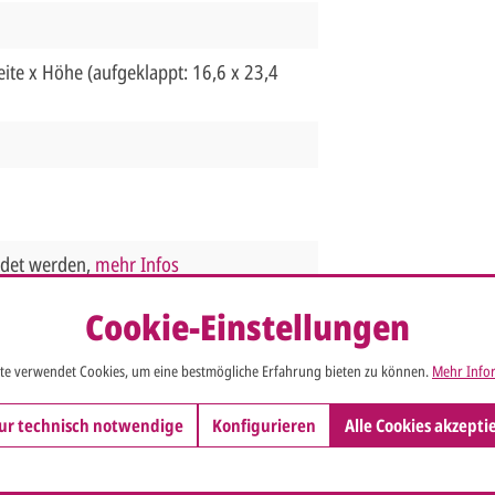
ite x Höhe (aufgeklappt: 16,6 x 23,4
ndet werden,
mehr Infos
Cookie-Einstellungen
te verwendet Cookies, um eine bestmögliche Erfahrung bieten zu können.
Mehr Infor
ur technisch notwendige
Konfigurieren
Alle Cookies akzepti
 aufnehmen. Wir helfen Ihnen weiter und