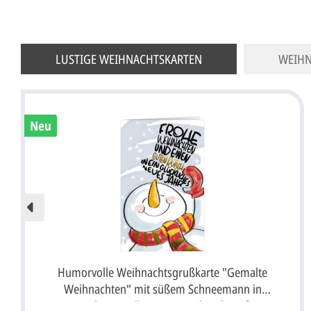
LUSTIGE WEIHNACHTSKARTEN
WEIHN
Neu
Humorvolle Weihnachtsgrußkarte "Gemalte
Weihnachten" mit süßem Schneemann in
modernem Illustrationsstil und Gruß