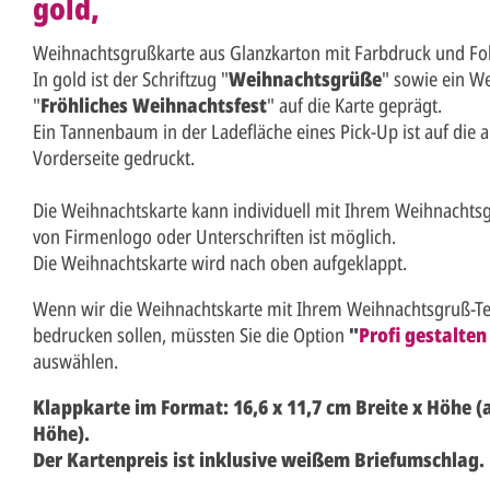
gold,
Weihnachtsgrußkarte aus Glanzkarton mit Farbdruck und Fol
In gold ist der Schriftzug "
Weihnachtsgrüße
" sowie ein W
"
Fröhliches Weihnachtsfest
" auf die Karte geprägt.
Ein Tannenbaum in der Ladefläche eines Pick-Up ist auf die
Vorderseite gedruckt.
Die Weihnachtskarte kann individuell mit Ihrem Weihnachts
von Firmenlogo oder Unterschriften ist möglich.
Die Weihnachtskarte wird nach oben aufgeklappt.
Wenn wir die Weihnachtskarte mit Ihrem Weihnachtsgruß-Tex
bedrucken sollen, müssten Sie die Option
"
Profi gestalten
auswählen.
Klappkarte im Format: 16,6 x 11,7 cm Breite x Höhe (a
Höhe).
Der Kartenpreis ist inklusive weißem Briefumschlag.