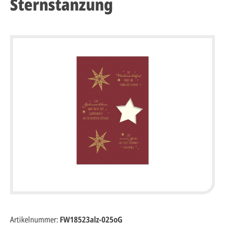
Sternstanzung
Artikelnummer:
FW18523alz-025oG