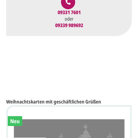
09331 7601
oder
09339 989692
Weihnachtskarten mit geschäftlichen Grüßen
Neu