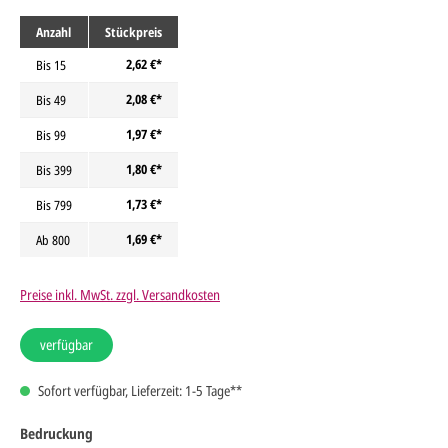
Anzahl
Stückpreis
2,62 €*
Bis
15
2,08 €*
Bis
49
1,97 €*
Bis
99
1,80 €*
Bis
399
1,73 €*
Bis
799
1,69 €*
Ab
800
Preise inkl. MwSt. zzgl. Versandkosten
verfügbar
Sofort verfügbar, Lieferzeit: 1-5 Tage**
Bedruckung